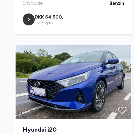
Drivmiddel
Benzin
DKK 64.500,-
Kontantpris
Hyundai i20