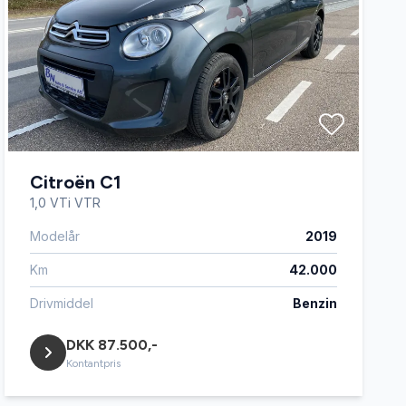
Citroën C1
1,0 VTi VTR
Modelår
2019
Km
42.000
Drivmiddel
Benzin
DKK 87.500,-
Kontantpris