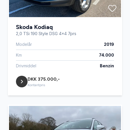
Skoda Kodiaq
2,0 TSi 190 Style DSG 4x4 7prs
Modelår
2019
Km
74.000
Drivmiddel
Benzin
DKK 375.000,-
Kontantpris