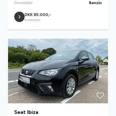
Drivmiddel
Benzin
DKK 85.000,-
Kontantpris
Seat Ibiza