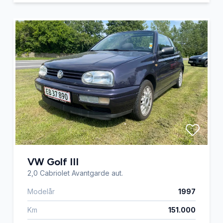
VW Golf III
2,0 Cabriolet Avantgarde aut.
Modelår
1997
Km
151.000