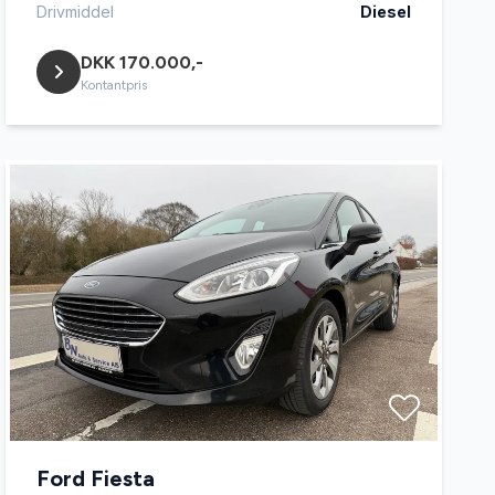
Drivmiddel
Diesel
DKK 170.000,-
Kontantpris
Ford Fiesta