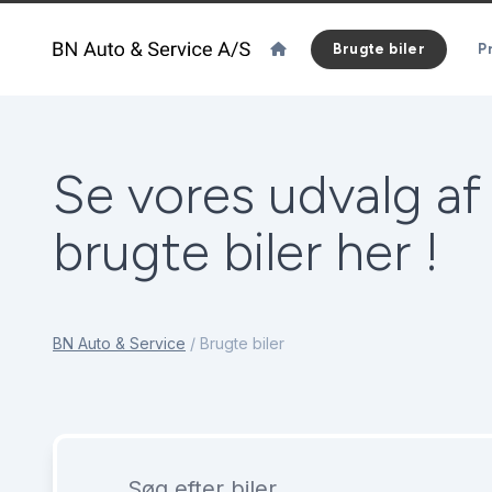
Brugte biler
Pr
Se vores udvalg af
brugte biler her !
BN Auto & Service
/
Brugte biler