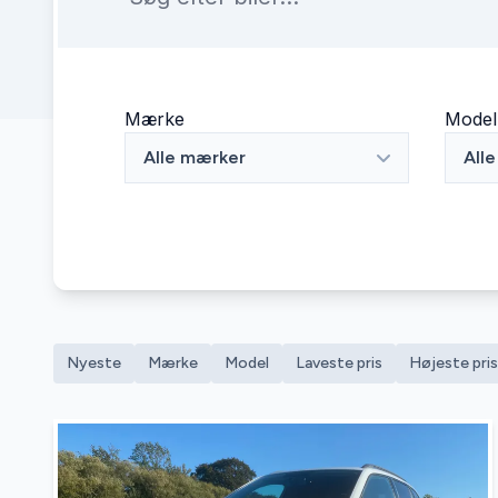
Mærke
Model
Alle mærker
All
Nyeste
Mærke
Model
Laveste pris
Højeste pris