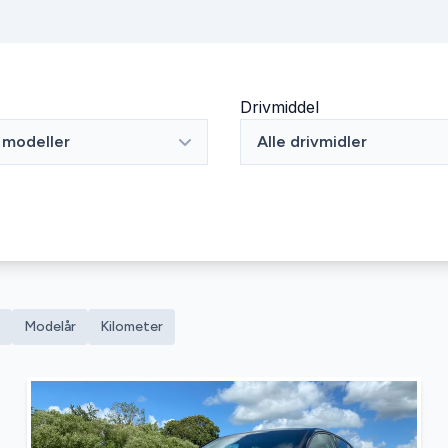
Drivmiddel
e modeller
Alle drivmidler
Modelår
Kilometer