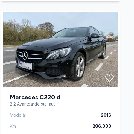
Mercedes C220 d
2,2 Avantgarde stc. aut.
Modelår
2016
Km
286.000