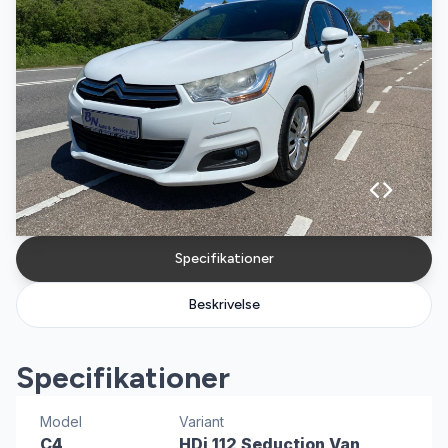
Specifikationer
Beskrivelse
Specifikationer
Model
Variant
C4
HDi 112 Seduction Van