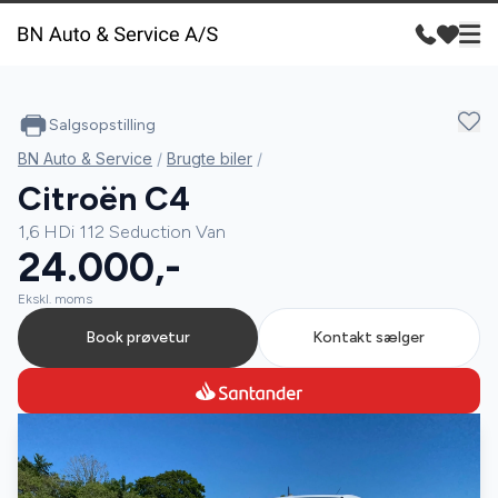
Salgsopstilling
BN Auto & Service
/
Brugte biler
/
Citroën C4
1,6 HDi 112 Seduction Van
24.000,-
Ekskl. moms
Book prøvetur
Kontakt sælger