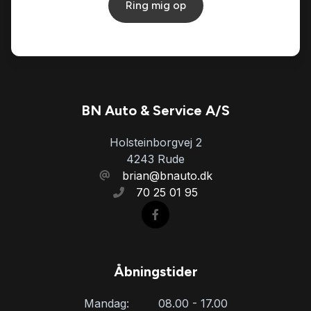
Ring mig op
BN Auto & Service A/S
Holsteinborgvej 2
4243 Rude
brian@bnauto.dk
70 25 01 95
Åbningstider
Mandag:
08.00 - 17.00