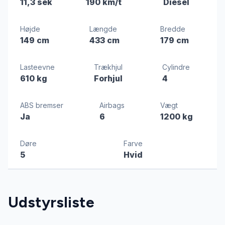
11,3 sek
190 km/t
Diesel
Højde
Længde
Bredde
149 cm
433 cm
179 cm
Lasteevne
Trækhjul
Cylindre
610 kg
Forhjul
4
ABS bremser
Airbags
Vægt
Ja
6
1200 kg
Døre
Farve
5
Hvid
Udstyrsliste