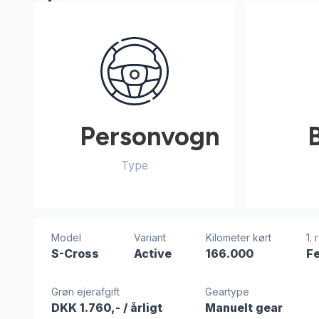
Personvogn
Type
Model
Variant
Kilometer kørt
1. 
S-Cross
Active
166.000
F
Grøn ejerafgift
Geartype
DKK 1.760,-
/ årligt
Manuelt gear