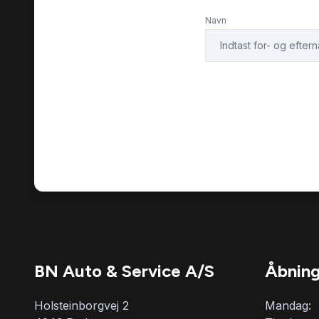
Navn
BN Auto & Service A/S
Åbning
Holsteinborgvej 2
Mandag: