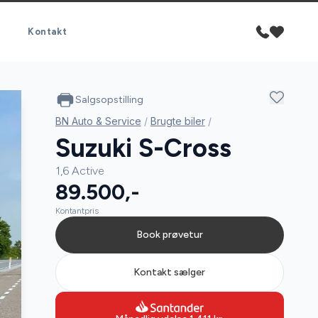
Kontakt
Salgsopstilling
BN Auto & Service
/
Brugte biler
/
Suzuki S-Cross
1,6 Active
89.500,-
Kontantpris
Book prøvetur
Kontakt sælger