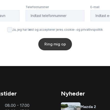
Telefonnummer
E-mail
Ja, jeg har læst og accepterer jeres cookie- og privatlivspolitik
Ring mig op
stider
Nyheder
08.00 - 17.00
Mazda 2