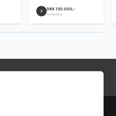
DKK 130.000,-
Kontantpris